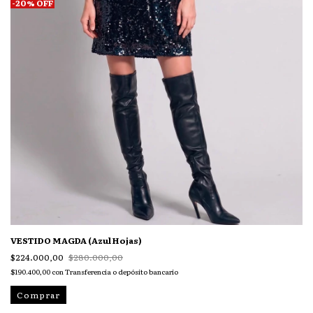
-
20
%
OFF
VESTIDO MAGDA (Azul Hojas)
$224.000,00
$280.000,00
$190.400,00
con
Transferencia o depósito bancario
Comprar