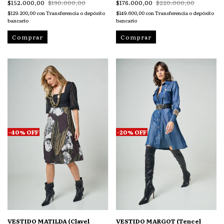
$152.000,00
$190.000,00
$176.000,00
$220.000,00
$129.200,00
con
Transferencia o depósito
$149.600,00
con
Transferencia o depósito
bancario
bancario
Comprar
Comprar
-
40
%
OFF
-
20
%
OFF
VESTIDO MATILDA (Clavel
VESTIDO MARGOT (Tencel