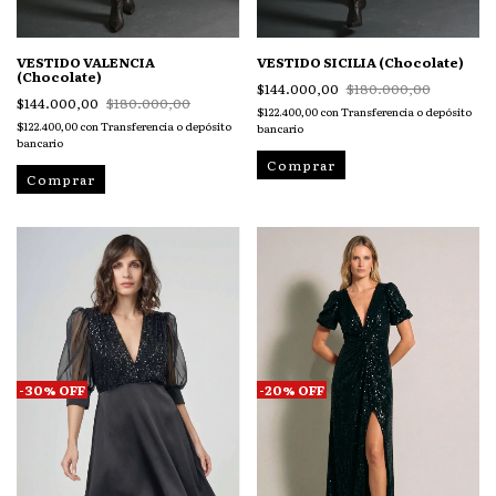
VESTIDO VALENCIA
VESTIDO SICILIA (Chocolate)
(Chocolate)
$144.000,00
$180.000,00
$144.000,00
$180.000,00
$122.400,00
con
Transferencia o depósito
$122.400,00
con
Transferencia o depósito
bancario
bancario
Comprar
Comprar
-
30
%
OFF
-
20
%
OFF