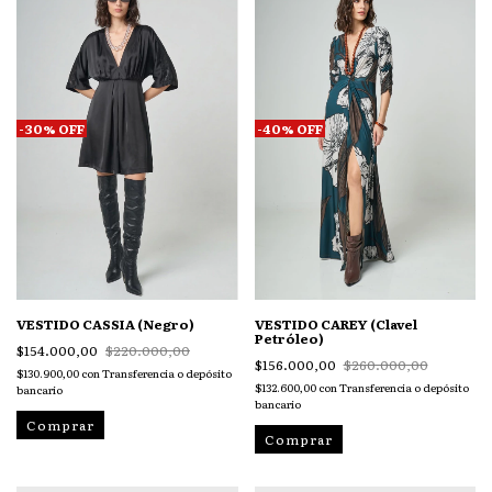
-
30
%
OFF
-
40
%
OFF
VESTIDO CASSIA (Negro)
VESTIDO CAREY (Clavel
Petróleo)
$154.000,00
$220.000,00
$156.000,00
$260.000,00
$130.900,00
con
Transferencia o depósito
$132.600,00
con
Transferencia o depósito
bancario
bancario
Comprar
Comprar