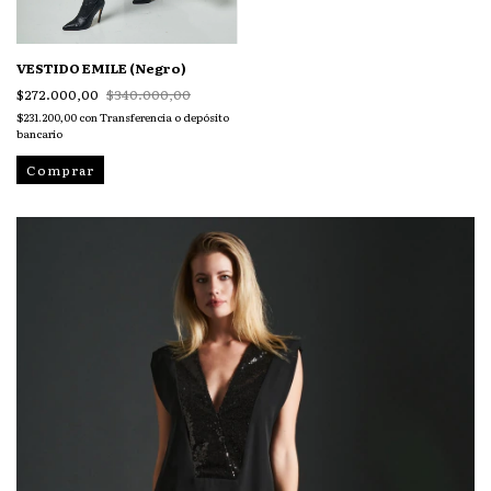
VESTIDO EMILE (Negro)
$272.000,00
$340.000,00
$231.200,00
con
Transferencia o depósito
bancario
Comprar