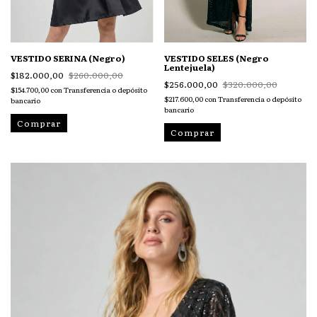
VESTIDO SERINA (Negro)
VESTIDO SELES (Negro
Lentejuela)
$182.000,00
$260.000,00
$256.000,00
$320.000,00
$154.700,00
con
Transferencia o depósito
$217.600,00
con
Transferencia o depósito
bancario
bancario
Comprar
Comprar