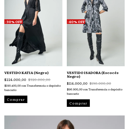
-
30
%
OFF
-
40
%
OFF
VESTIDO KATIA (Negro)
VESTIDO ISADORA (Escocés
Negro)
$224.000,00
$320.000,00
$114.000,00
$190.000,00
$190.400,00
con
Transferencia o depósito
$96.900,00
con
Transferencia o depósito
bancario
bancario
Comprar
Comprar