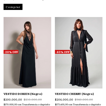
Comprar
-
20
%
OFF
-
40
%
OFF
VESTIDO DORIEN (Negro)
VESTIDO CHERRY (Negro)
$200.000,00
$250.000,00
$204.000,00
$340.000,00
$170.000,00
con
Transferencia o depósito
$173.400,00
con
Transferencia o depósito