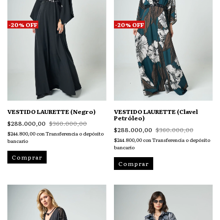
-
20
%
OFF
-
20
%
OFF
VESTIDO LAURETTE (Negro)
VESTIDO LAURETTE (Clavel
Petróleo)
$288.000,00
$360.000,00
$288.000,00
$360.000,00
$244.800,00
con
Transferencia o depósito
$244.800,00
con
Transferencia o depósito
bancario
bancario
Comprar
Comprar