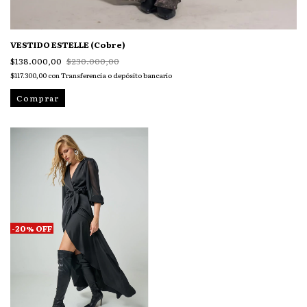
VESTIDO ESTELLE (Cobre)
$138.000,00
$230.000,00
$117.300,00
con
Transferencia o depósito bancario
Comprar
-
20
%
OFF