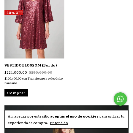
-
20
%
OFF
VESTIDO BLOSSOM (Bordo)
$224.000,00
$280.000,00
$190.400,00
con
Transferencia o depósito
bancario
Comprar
Al navegar por este sitio
aceptás el uso de cookies
para agilizar tu
experiencia de compra.
Entendido