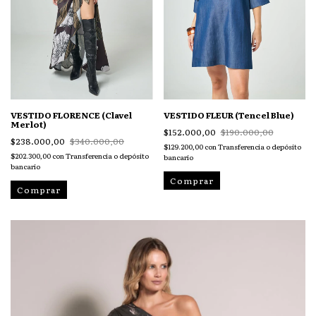
VESTIDO FLORENCE (Clavel
VESTIDO FLEUR (Tencel Blue)
Merlot)
$152.000,00
$190.000,00
$238.000,00
$340.000,00
$129.200,00
con
Transferencia o depósito
$202.300,00
con
Transferencia o depósito
bancario
bancario
Comprar
Comprar