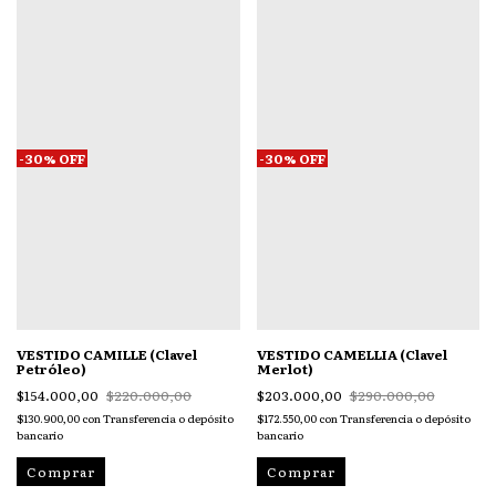
-
30
%
OFF
-
30
%
OFF
VESTIDO CAMELLIA (Clavel
VESTIDO CAMILLE (Clavel
Merlot)
Petróleo)
$203.000,00
$290.000,00
$154.000,00
$220.000,00
$172.550,00
con
Transferencia o depósito
$130.900,00
con
Transferencia o depósito
bancario
bancario
Comprar
Comprar