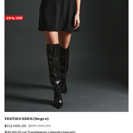
-
20
%
OFF
VESTIDO EDEN (Negro)
$152.000,00
$190.000,00
$129.200,00
con
Transferencia o depósito bancario