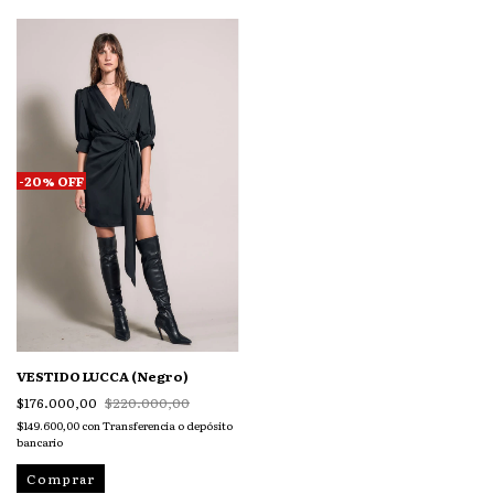
-
20
%
OFF
VESTIDO LUCCA (Negro)
$176.000,00
$220.000,00
$149.600,00
con
Transferencia o depósito
bancario
Comprar