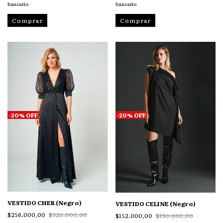
bancario
bancario
Comprar
Comprar
-
20
%
OFF
-
20
%
OFF
VESTIDO CHER (Negro)
VESTIDO CELINE (Negro)
$256.000,00
$320.000,00
$152.000,00
$190.000,00