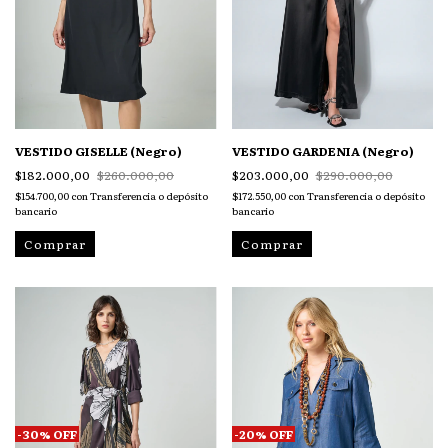
VESTIDO GISELLE (Negro)
VESTIDO GARDENIA (Negro)
$182.000,00
$260.000,00
$203.000,00
$290.000,00
$154.700,00
con
Transferencia o depósito
$172.550,00
con
Transferencia o depósito
bancario
bancario
Comprar
Comprar
-
30
%
OFF
-
20
%
OFF