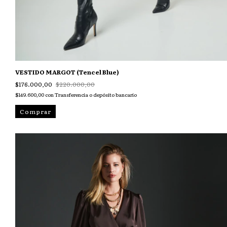
VESTIDO MARGOT (Tencel Blue)
$176.000,00
$220.000,00
$149.600,00
con
Transferencia o depósito bancario
Comprar