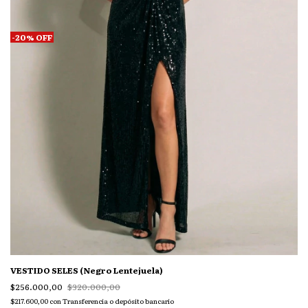
-
20
%
OFF
VESTIDO SELES (Negro Lentejuela)
$256.000,00
$320.000,00
$217.600,00
con
Transferencia o depósito bancario