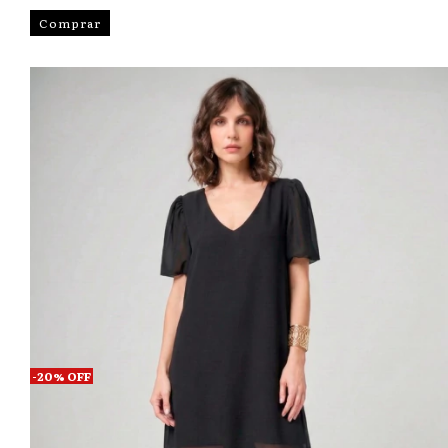
Comprar
-
20
%
OFF