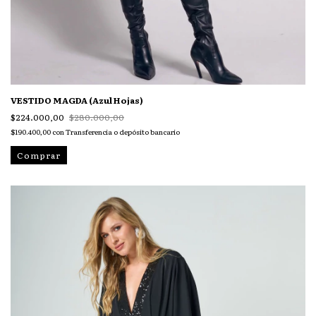
VESTIDO MAGDA (Azul Hojas)
$224.000,00
$280.000,00
$190.400,00
con
Transferencia o depósito bancario
Comprar