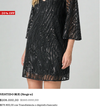
-
20
%
OFF
VESTIDO RUE (Negro)
$208.000,00
$260.000,00
$176.800,00
con
Transferencia o depósito bancario