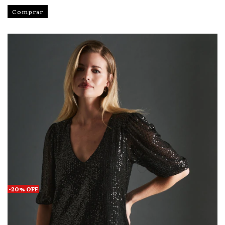
Comprar
-
20
%
OFF