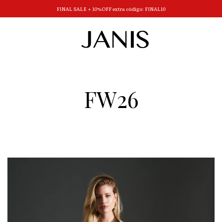
FINAL SALE + 10%OFF extra código: FINAL10
FW26