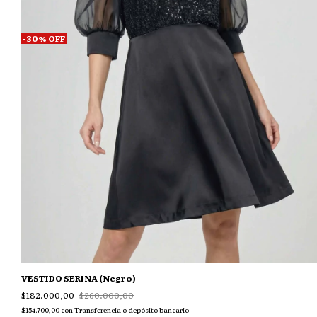
-
30
%
OFF
VESTIDO SERINA (Negro)
$182.000,00
$260.000,00
$154.700,00
con
Transferencia o depósito bancario