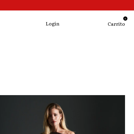
0
Login
Carrito