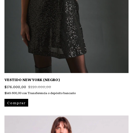
VESTIDO NEW YORK (NEGRO)
$176.000,00
$220.000,00
$149.600,00
con
Transferencia o depósito bancario
Comprar