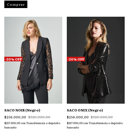
Comprar
-
20
%
OFF
-
20
%
OFF
SACO NOIR (Negro)
SACO ONIX (Negro)
$256.000,00
$320.000,00
$256.000,00
$320.000,00
$217.600,00
con
Transferencia o depósito
$217.600,00
con
Transferencia o depósito
bancario
bancario