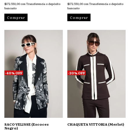
$172.550,00
con
Transferencia o depósito
$172.550,00
con
Transferencia o depósito
bancario
bancario
Comprar
Comprar
-
40
%
OFF
-
20
%
OFF
SACO VELISSE (Escoces
CHAQUETA VITTORIA (Merlot)
Negro)