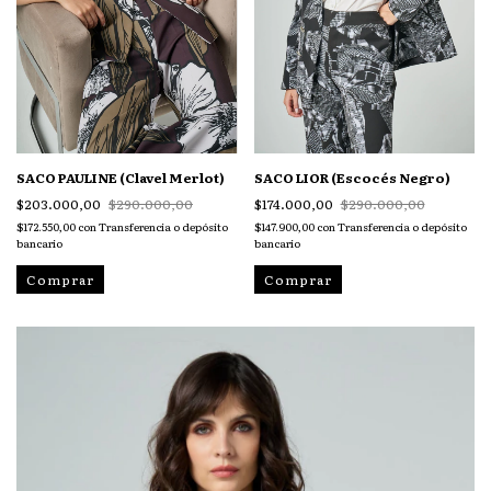
SACO PAULINE (Clavel Merlot)
SACO LIOR (Escocés Negro)
$203.000,00
$290.000,00
$174.000,00
$290.000,00
$172.550,00
con
Transferencia o depósito
$147.900,00
con
Transferencia o depósito
bancario
bancario
Comprar
Comprar