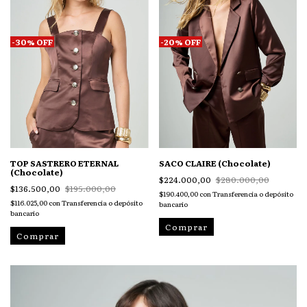
-
30
%
OFF
-
20
%
OFF
TOP SASTRERO ETERNAL
SACO CLAIRE (Chocolate)
(Chocolate)
$224.000,00
$280.000,00
$136.500,00
$195.000,00
$190.400,00
con
Transferencia o depósito
$116.025,00
con
Transferencia o depósito
bancario
bancario
Comprar
Comprar