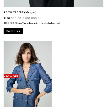
SACO CLAIRE (Negro)
$196.000,00
$280.000,00
$166.600,00
con
Transferencia o depósito bancario
Comprar
-
30
%
OFF