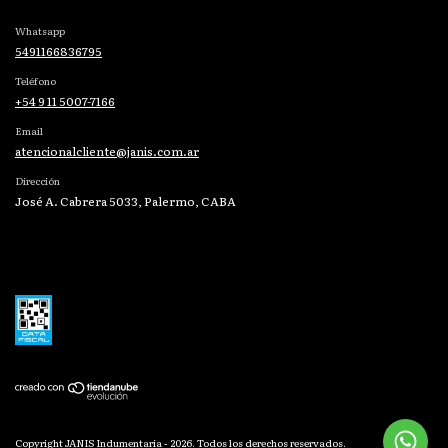
Whatsapp
5491166836795
Teléfono
+54 9 11 5007-7166
Email
atencionalcliente@janis.com.ar
Dirección
José A. Cabrera 5033, Palermo, CABA
Copyright JANIS Indumentaria - 2026. Todos los derechos reservados.