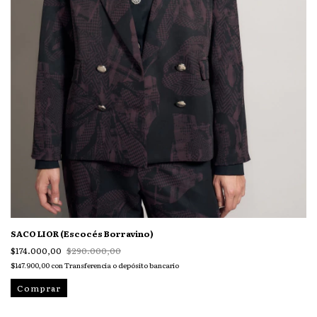
SACO LIOR (Escocés Borravino)
$174.000,00
$290.000,00
$147.900,00
con
Transferencia o depósito bancario
Comprar