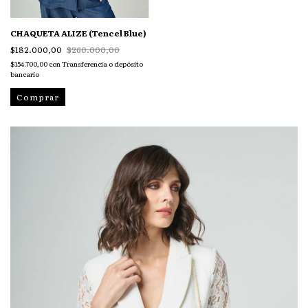
CHAQUETA ALIZE (Tencel Blue)
$182.000,00
$260.000,00
$154.700,00
con
Transferencia o depósito
bancario
Comprar