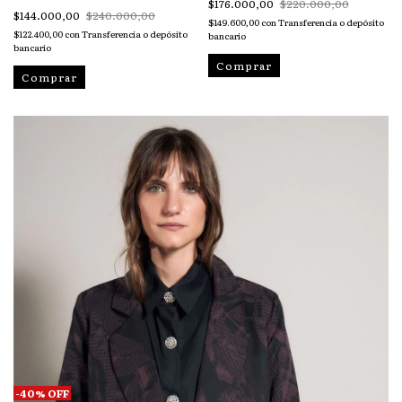
$176.000,00
$220.000,00
$144.000,00
$240.000,00
$149.600,00
con
Transferencia o depósito
$122.400,00
con
Transferencia o depósito
bancario
bancario
Comprar
Comprar
-
40
%
OFF