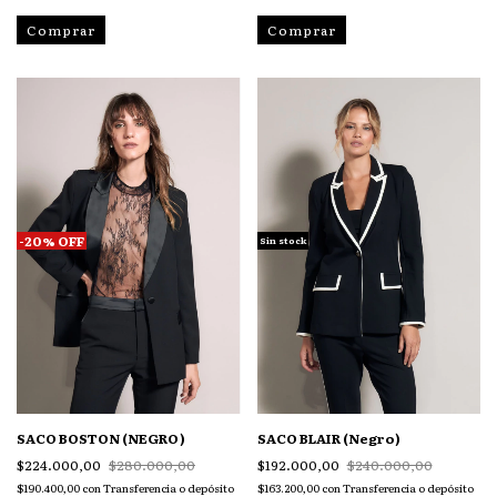
Comprar
Comprar
-
20
%
OFF
Sin stock
SACO BOSTON (NEGRO)
SACO BLAIR (Negro)
$224.000,00
$280.000,00
$192.000,00
$240.000,00
$190.400,00
con
Transferencia o depósito
$163.200,00
con
Transferencia o depósito