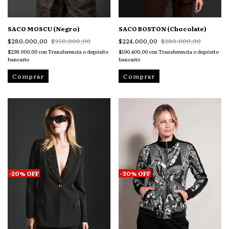
SACO MOSCU (Negro)
SACO BOSTON (Chocolate)
$280.000,00
$350.000,00
$224.000,00
$280.000,00
$238.000,00
con
Transferencia o depósito
$190.400,00
con
Transferencia o depósito
bancario
bancario
Comprar
Comprar
-
20
%
OFF
-
30
%
OFF