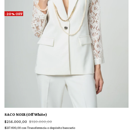
-
20
%
OFF
SACO NOIR (Off White)
$256.000,00
$320.000,00
$217.600,00
con
Transferencia o depósito bancario