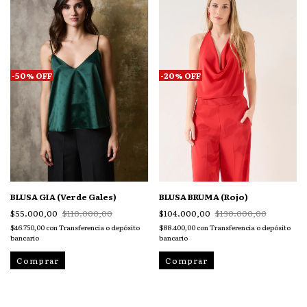
-
50
%
OFF
-
20
%
OFF
BLUSA GIA (Verde Gales)
BLUSA BRUMA (Rojo)
$55.000,00
$110.000,00
$104.000,00
$130.000,00
$46.750,00
con
Transferencia o depósito
$88.400,00
con
Transferencia o depósito
bancario
bancario
Comprar
Comprar