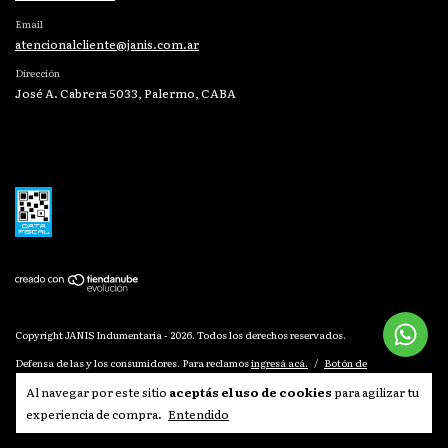
Email
atencionalcliente@janis.com.ar
Dirección
José A. Cabrera 5033, Palermo, CABA
Copyright JANIS Indumentaria - 2026. Todos los derechos reservados.
Defensa de las y los consumidores. Para reclamos
ingresá acá.
/
Botón de
arrepentimiento
Al navegar por este sitio
aceptás el uso de cookies
para agilizar tu
experiencia de compra.
Entendido