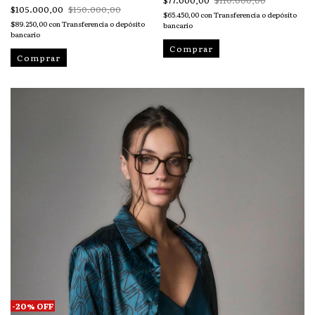
$77.000,00
$110.000,00
$105.000,00
$150.000,00
$65.450,00
con
Transferencia o depósito
$89.250,00
con
Transferencia o depósito
bancario
bancario
Comprar
Comprar
-
20
%
OFF