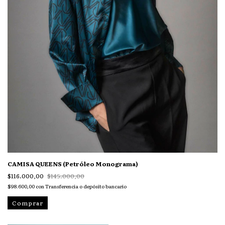
CAMISA QUEENS (Petróleo Monograma)
$116.000,00
$145.000,00
$98.600,00
con
Transferencia o depósito bancario
Comprar