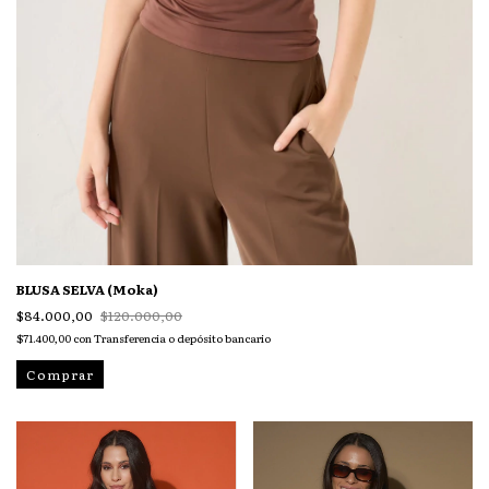
BLUSA SELVA (Moka)
$84.000,00
$120.000,00
$71.400,00
con
Transferencia o depósito bancario
Comprar