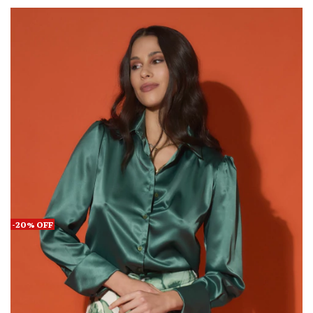
-
20
%
OFF