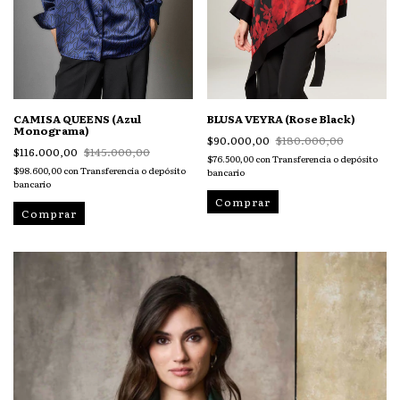
CAMISA QUEENS (Azul
BLUSA VEYRA (Rose Black)
Monograma)
$90.000,00
$180.000,00
$116.000,00
$145.000,00
$76.500,00
con
Transferencia o depósito
$98.600,00
con
Transferencia o depósito
bancario
bancario
Comprar
Comprar