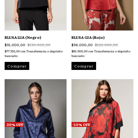
BLUSA LUA (Negro)
BLUSA GIA (Rojo)
$91.000,00
$130.000,00
$96.000,00
$120.000,00
$77.350,00
con
Transferencia o depósito
$81.600,00
con
Transferencia o depósito
bancario
bancario
Comprar
Comprar
-
20
%
OFF
-
50
%
OFF