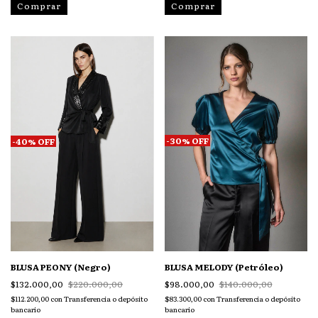
Comprar
Comprar
-
30
%
OFF
-
40
%
OFF
BLUSA MELODY (Petróleo)
BLUSA PEONY (Negro)
$98.000,00
$140.000,00
$132.000,00
$220.000,00
$83.300,00
con
Transferencia o depósito
$112.200,00
con
Transferencia o depósito
bancario
bancario