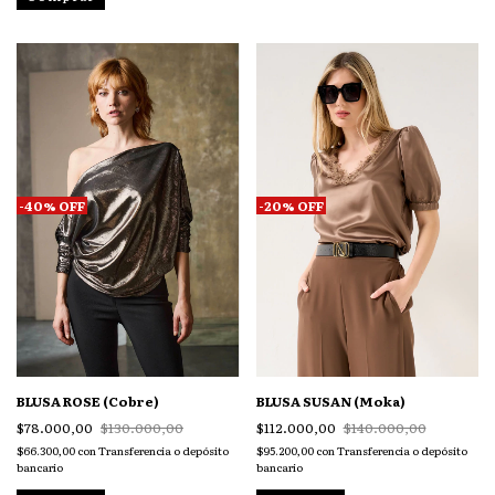
-
40
%
OFF
-
20
%
OFF
BLUSA ROSE (Cobre)
BLUSA SUSAN (Moka)
$78.000,00
$130.000,00
$112.000,00
$140.000,00
$66.300,00
con
Transferencia o depósito
$95.200,00
con
Transferencia o depósito
bancario
bancario