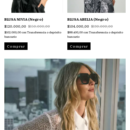
BLUSA NIVIA (Negro)
BLUSA ABELIA (Negro)
$120.000,00
$150.000,00
$104.000,00
$130.000,00
$102.000,00
con
Transferencia o depósito
$88.400,00
con
Transferencia o depósito
bancario
bancario
Comprar
Comprar