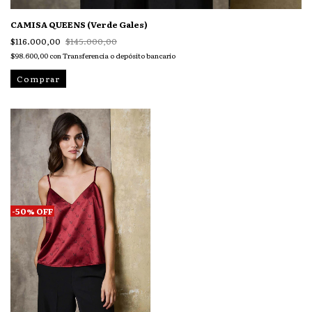
CAMISA QUEENS (Verde Gales)
$116.000,00
$145.000,00
$98.600,00
con
Transferencia o depósito bancario
Comprar
-
50
%
OFF