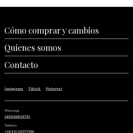
Cómo comprar y cambios
Quienes somos
Contacto
Instagram
Tiktok
Pinterest
Whatsapp
5491166836795
Teléfono
+54 9 11 5007-7166