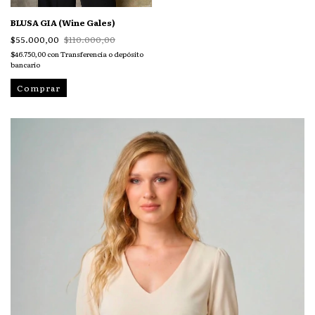
BLUSA GIA (Wine Gales)
$55.000,00
$110.000,00
$46.750,00
con
Transferencia o depósito
bancario
Comprar