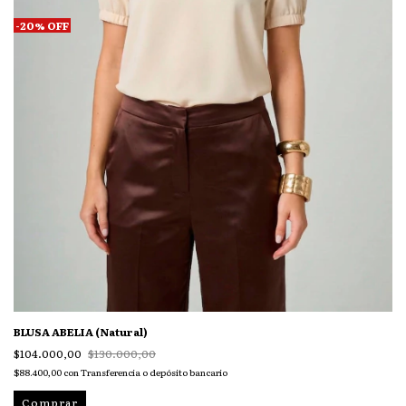
-
20
%
OFF
BLUSA ABELIA (Natural)
$104.000,00
$130.000,00
$88.400,00
con
Transferencia o depósito bancario
Comprar