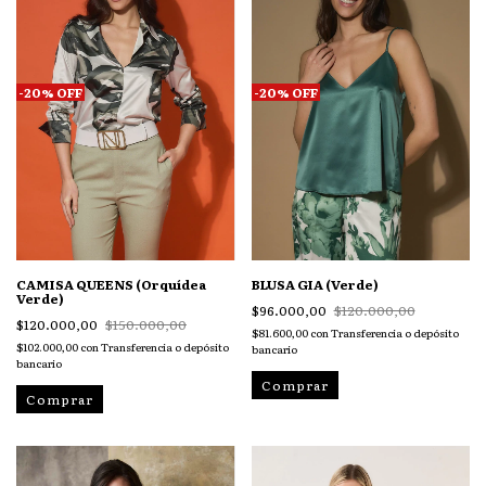
-
20
%
OFF
-
20
%
OFF
CAMISA QUEENS (Orquídea
BLUSA GIA (Verde)
Verde)
$96.000,00
$120.000,00
$120.000,00
$150.000,00
$81.600,00
con
Transferencia o depósito
$102.000,00
con
Transferencia o depósito
bancario
bancario
Comprar
Comprar