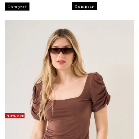
Comprar
Comprar
-
30
%
OFF