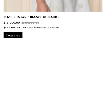
CINTURON JANIS BLANCO (DORADO)
$78.000,00
$130.000,00
$66.300,00
con
Transferencia o depósito bancario
Comprar