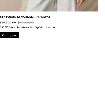
CINTURON NINA BLANCO (PLATA)
$66.500,00
$95.000,00
$56.525,00
con
Transferencia o depósito bancario
Comprar