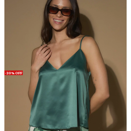
-
20
%
OFF