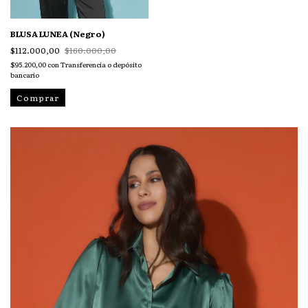
BLUSA LUNEA (Negro)
$112.000,00
$160.000,00
$95.200,00
con
Transferencia o depósito
bancario
Comprar