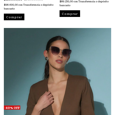
$89.250,00
con
Transferencia o depósito
$98.600,00
con
Transferencia o depósito
bancario
bancario
Comprar
Comprar
-
40
%
OFF