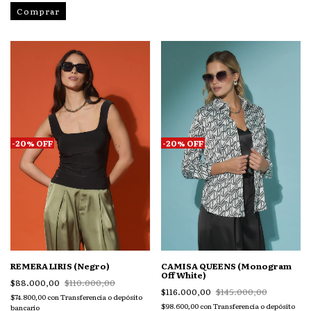
Comprar
-
20
%
OFF
-
20
%
OFF
REMERA LIRIS (Negro)
CAMISA QUEENS (Monogram
Off White)
$88.000,00
$110.000,00
$116.000,00
$145.000,00
$74.800,00
con
Transferencia o depósito
$98.600,00
con
Transferencia o depósito
bancario