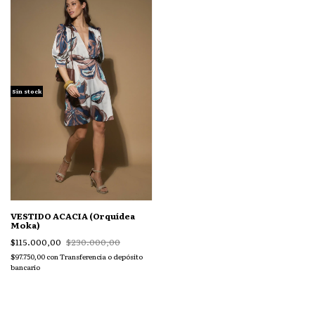
Sin stock
VESTIDO ACACIA (Orquídea
Moka)
$115.000,00
$230.000,00
$97.750,00
con
Transferencia o depósito
bancario