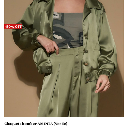
-
50
%
OFF
Chaqueta bomber AMINTA (Verde)