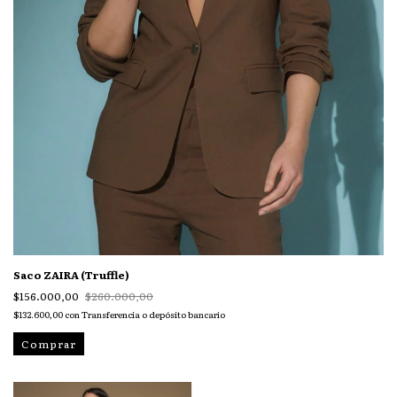
Saco ZAIRA (Truffle)
$156.000,00
$260.000,00
$132.600,00
con
Transferencia o depósito bancario
Comprar