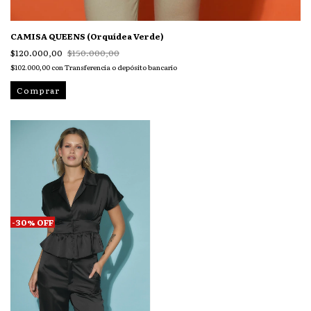
CAMISA QUEENS (Orquídea Verde)
$120.000,00
$150.000,00
$102.000,00
con
Transferencia o depósito bancario
Comprar
-
30
%
OFF