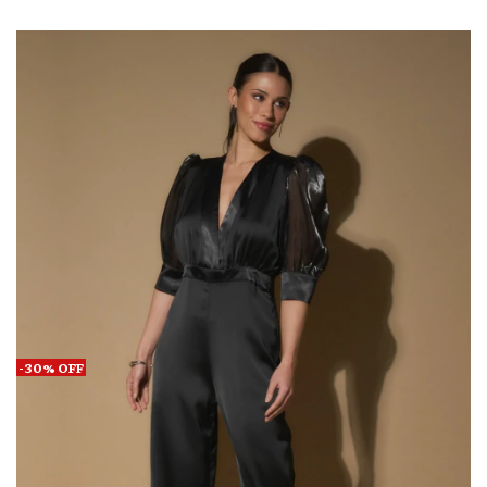
-
30
%
OFF