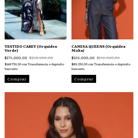
VESTIDO CAREY (Orquídea
CAMISA QUEENS (Orquídea
Verde)
Moka)
$175.000,00
$250.000,00
$105.000,00
$150.000,00
$148.750,00
con
Transferencia o depósito
$89.250,00
con
Transferencia o depósito
bancario
bancario
Comprar
Comprar