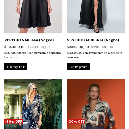
VESTIDO NARELLA (Negro)
VESTIDO GARDENIA (Negro)
$154.000,00
$220.000,00
$203.000,00
$290.000,00
$130.900,00
con
Transferencia o depósito
$172.550,00
con
Transferencia o depósito
bancario
bancario
Comprar
Comprar
-
30
%
OFF
-
30
%
OFF