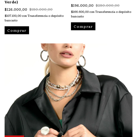
Verde)
$196.000,00
$280.000,00
$126.000,00
$180.000,00
$166.600,00
con
Transferencia o depósito
$107.100,00
con
Transferencia o depósito
bancario
bancario
Comprar
Comprar