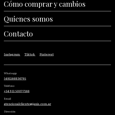
Cómo comprar y cambios
Quienes somos
Contacto
Instagram
Tiktok
Pinterest
Whatsapp
5491166836795
Teléfono
+54 9 11 5007-7166
Email
atencionalcliente@janis.com.ar
Dirección