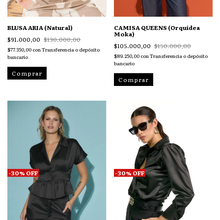
BLUSA ARIA (Natural)
CAMISA QUEENS (Orquídea
Moka)
$91.000,00
$130.000,00
$105.000,00
$150.000,00
$77.350,00
con
Transferencia o depósito
$89.250,00
con
Transferencia o depósito
bancario
bancario
Comprar
Comprar
-
30
%
OFF
-
30
%
OFF