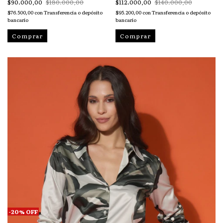
$90.000,00
$180.000,00
$112.000,00
$140.000,00
$76.500,00
con
Transferencia o depósito
$95.200,00
con
Transferencia o depósito
bancario
bancario
Comprar
Comprar
-
20
%
OFF