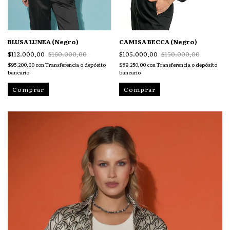
BLUSA LUNEA (Negro)
CAMISA BECCA (Negro)
$112.000,00
$160.000,00
$105.000,00
$150.000,00
$95.200,00
con
Transferencia o depósito
$89.250,00
con
Transferencia o depósito
bancario
bancario
Comprar
Comprar