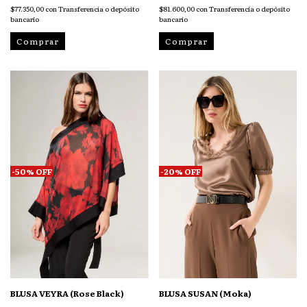
$77.350,00
con
Transferencia o depósito
$81.600,00
con
Transferencia o depósito
bancario
bancario
Comprar
Comprar
-
50
%
OFF
-
20
%
OFF
BLUSA VEYRA (Rose Black)
BLUSA SUSAN (Moka)