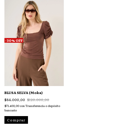
-
30
%
OFF
BLUSA SELVA (Moka)
$84.000,00
$120.000,00
$71.400,00
con
Transferencia o depósito
bancario
Comprar