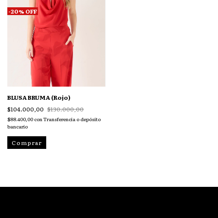
-
20
%
OFF
BLUSA BRUMA (Rojo)
$104.000,00
$130.000,00
$88.400,00
con
Transferencia o depósito
bancario
Comprar