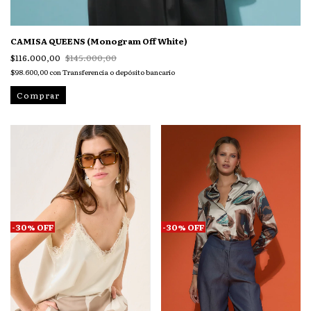
CAMISA QUEENS (Monogram Off White)
$116.000,00
$145.000,00
$98.600,00
con
Transferencia o depósito bancario
Comprar
-
30
%
OFF
-
30
%
OFF