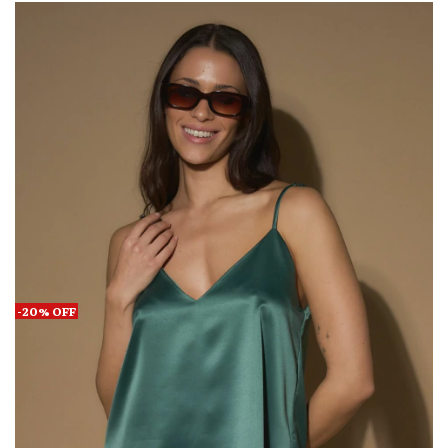
-
20
%
OFF