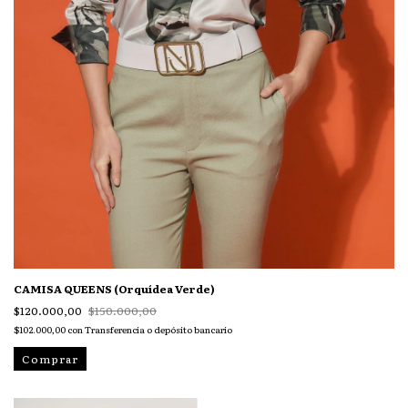
CAMISA QUEENS (Orquídea Verde)
$120.000,00
$150.000,00
$102.000,00
con
Transferencia o depósito bancario
Comprar