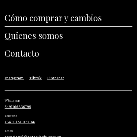
Cómo comprar y cambios
Quienes somos
Contacto
Instagram
Tiktok
Pinterest
Whatsapp
5491166836795
Teléfono
+54 9 11 5007-7166
Email
atencionalcliente@janis.com.ar