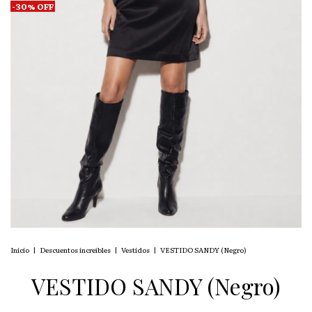
-
30
%
OFF
Inicio
|
Descuentos increíbles
|
Vestidos
|
VESTIDO SANDY (Negro)
VESTIDO SANDY (Negro)