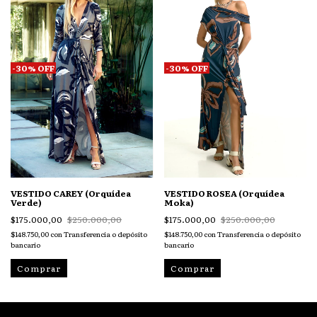
-
30
%
OFF
-
30
%
OFF
VESTIDO CAREY (Orquídea
VESTIDO ROSEA (Orquídea
Verde)
Moka)
$175.000,00
$250.000,00
$175.000,00
$250.000,00
$148.750,00
con
Transferencia o depósito
$148.750,00
con
Transferencia o depósito
bancario
bancario
Comprar
Comprar