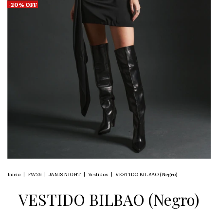
-
20
%
OFF
Inicio
|
FW26
|
JANIS NIGHT
|
Vestidos
|
VESTIDO BILBAO (Negro)
VESTIDO BILBAO (Negro)