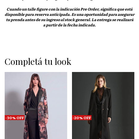
Cuando un talle figure con la indicación
Pre Order
, significa que está
disponible para reserva anticipada. Es una oportunidad para asegurar
tu prenda antes de su ingreso al stock general. La entrega se realizará
a partir de la fecha indicada.
Completá tu look
-
20
%
OFF
-
30
%
OFF