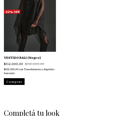
-
20
%
OFF
VESTIDO BALI (Negro)
$152.000,00
$190.000,00
$129.200,00
con
Transferencia o depósito
bancario
Comprar
Completá tu look