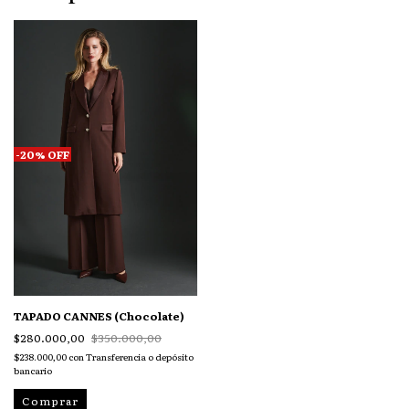
-
20
%
OFF
TAPADO CANNES (Chocolate)
$280.000,00
$350.000,00
$238.000,00
con
Transferencia o depósito
bancario
Comprar