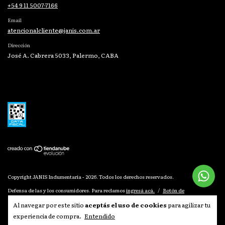
+54 9 11 5007-7166
Email
atencionalcliente@janis.com.ar
Dirección
José A. Cabrera 5033, Palermo, CABA
Copyright JANIS Indumentaria - 2026. Todos los derechos reservados.
Defensa de las y los consumidores. Para reclamos
ingresá acá.
/
Botón de
arrepentimiento
Al navegar por este sitio
aceptás el uso de cookies
para agilizar tu
experiencia de compra.
Entendido