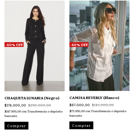
-
40
%
OFF
-
40
%
OFF
CAMISA BEVERLY (Blanco)
CHAQUETA LUNARIA (Negro)
$87.000,00
$145.000,00
$174.000,00
$290.000,00
$73.950,00
con
Transferencia o depósito
$147.900,00
con
Transferencia o depósito
bancario
bancario
Comprar
Comprar