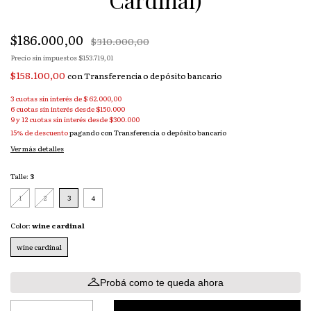
$186.000,00
$310.000,00
Precio sin impuestos
$153.719,01
$158.100,00
con
Transferencia o depósito bancario
3
cuotas sin interés de
$ 62.000,00
15% de descuento
pagando con Transferencia o depósito bancario
Ver más detalles
Talle:
3
1
2
3
4
Color:
wine cardinal
wine cardinal
Probá como te queda ahora