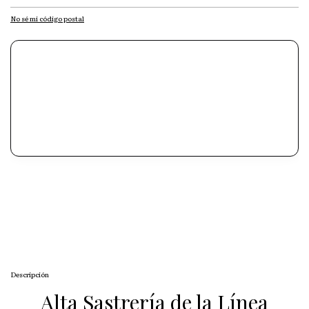
No sé mi código postal
Descripción
Alta Sastrería de la Línea