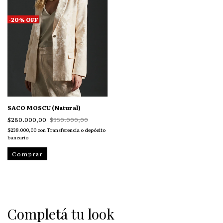
-
20
%
OFF
SACO MOSCU (Natural)
$280.000,00
$350.000,00
$238.000,00
con
Transferencia o depósito
bancario
Comprar
Completá tu look