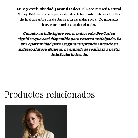
Lujo y exclusividad garantizados.
El Saco Moscú Natural
Shiny Edition es una pieza de stock limitado. Llevá el sello
de la alta sastrería de Janis a tu guardarropa.
Compralo
hoy con envío a todo el país.
Cuando un talle figure con la indicación
Pre Order
,
significa que está disponible para reserva anticipada. Es
una oportunidad para asegurar tu prenda antes de su
ingreso al stock general. La entrega se realizará a partir
de la fecha indicada.
Productos relacionados