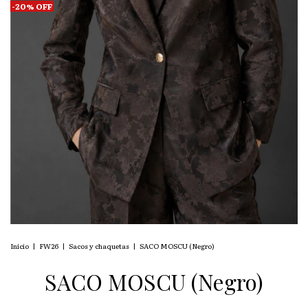
-
20
%
OFF
Inicio
|
FW26
|
Sacos y chaquetas
|
SACO MOSCU (Negro)
SACO MOSCU (Negro)