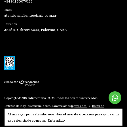
+54 9 11 5007-7166
Email
atencionalcliente@janis.com.ar
Dirección
José A. Cabrera 5033, Palermo, CABA
Copyright JANIS Indumentaria - 2026. Todos los derechos reservados.
Defensa de las y los consumidores. Para reclamos
ingresá acá.
/
Botón de
arrepentimiento
Al navegar por este sitio
aceptás el uso de cookies
para agilizar tu
experiencia de compra.
Entendido