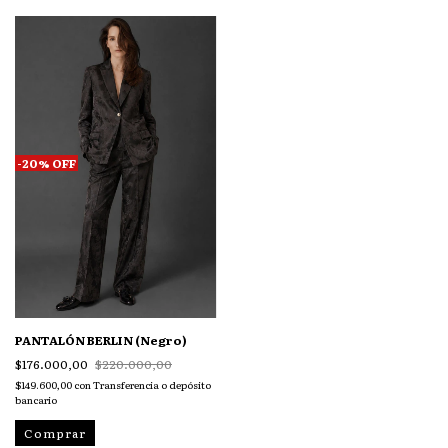
-
20
%
OFF
PANTALÓN BERLIN (Negro)
$176.000,00
$220.000,00
$149.600,00
con
Transferencia o depósito
bancario
Comprar