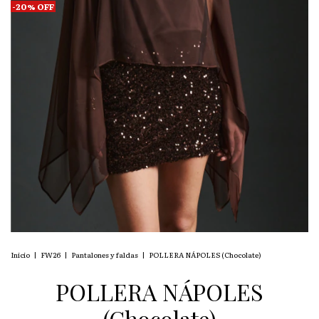
-
20
%
OFF
Inicio
|
FW26
|
Pantalones y faldas
|
POLLERA NÁPOLES (Chocolate)
POLLERA NÁPOLES
(Chocolate)