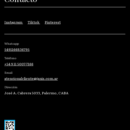
Instagram
Tiktok
Pinterest
Whatsapp
5491166836795
Teléfono
+54 9 11 5007-7166
Email
atencionalcliente@janis.com.ar
Dirección
José A. Cabrera 5033, Palermo, CABA