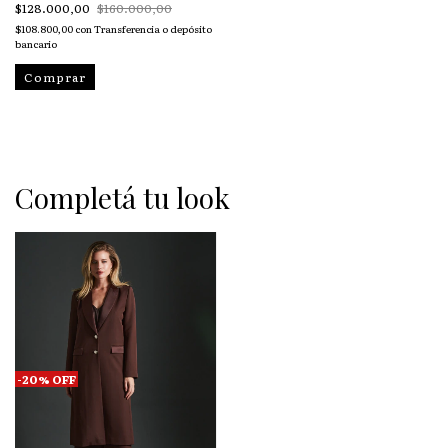
$128.000,00
$160.000,00
$108.800,00
con
Transferencia o depósito
bancario
Comprar
Completá tu look
-
20
%
OFF