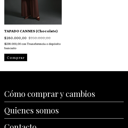
TAPADO CANNES (Chocolate)
$280.000,00
$350.000,00
$238.000,00
con
Transferencia o depósito
bancario
Comprar
Cómo comprar y cambios
Quienes somos
Contacto