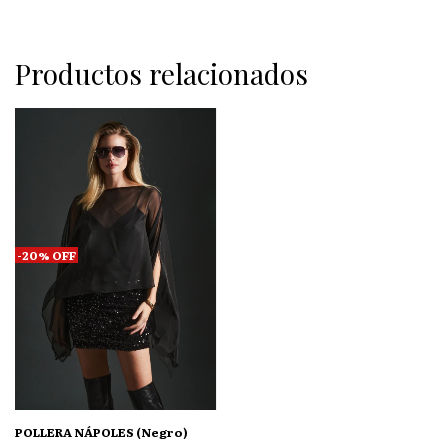
Productos relacionados
-
20
%
OFF
POLLERA NÁPOLES (Negro)