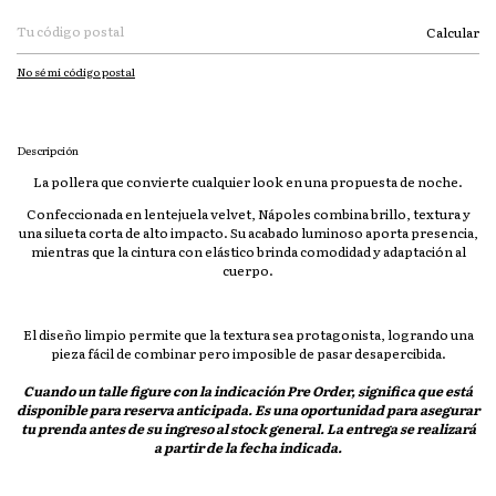
Calcular
No sé mi código postal
Descripción
La pollera que convierte cualquier look en una propuesta de noche.
Confeccionada en lentejuela velvet, Nápoles combina brillo, textura y
una silueta corta de alto impacto. Su acabado luminoso aporta presencia,
mientras que la cintura con elástico brinda comodidad y adaptación al
cuerpo.
El diseño limpio permite que la textura sea protagonista, logrando una
pieza fácil de combinar pero imposible de pasar desapercibida.
Cuando un talle figure con la indicación
Pre Order
, significa que está
disponible para reserva anticipada. Es una oportunidad para asegurar
tu prenda antes de su ingreso al stock general. La entrega se realizará
a partir de la fecha indicada.