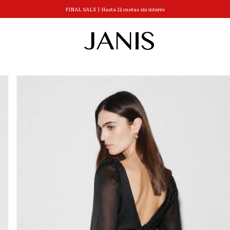
FINAL SALE | Hasta 12 cuotas sin interés