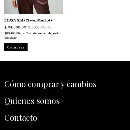
BLUSA GIA (Clavel Merlot)
$104.000,00
$130.000,00
$88.400,00
con
Transferencia o depósito
bancario
Comprar
Cómo comprar y cambios
Quienes somos
Contacto