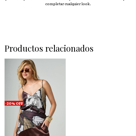
completar cualquier look.
Productos relacionados
-
20
%
OFF