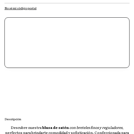
No sé mi código postal
Descripción
Descubre nuestra
blusa de satén
con breteles finos y reguladores
,
perfectos para brindarte comodidad y sofisticación. Confeccionada para