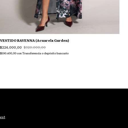
VESTIDO RAVENNA (Acuarela Garden)
$224.000,00
$320.000,00
$190.400,00
con
Transferencia o depósito bancario
est