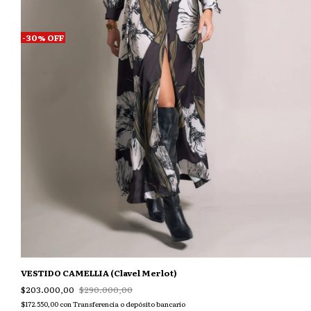
-
30
%
OFF
VESTIDO CAMELLIA (Clavel Merlot)
$203.000,00
$290.000,00
$172.550,00
con
Transferencia o depósito bancario