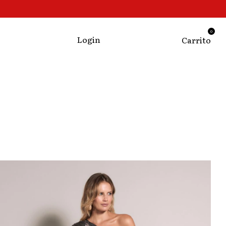
0
Login
Carrito