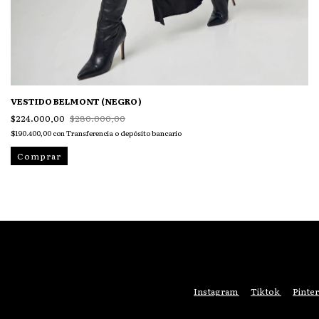
VESTIDO BELMONT (NEGRO)
$224.000,00
$280.000,00
$190.400,00
con
Transferencia o depósito bancario
Comprar
Instagram
Tiktok
Pinter