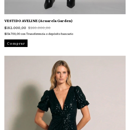
VESTIDO AVELINE (Acuarela Garden)
$182.000,00
$260.000,00
$154.700,00
con
Transferencia o depósito bancario
Comprar