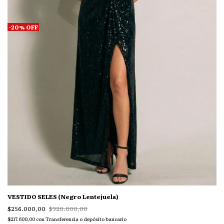
-
20
%
OFF
VESTIDO SELES (Negro Lentejuela)
$256.000,00
$320.000,00
$217.600,00
con
Transferencia o depósito bancario