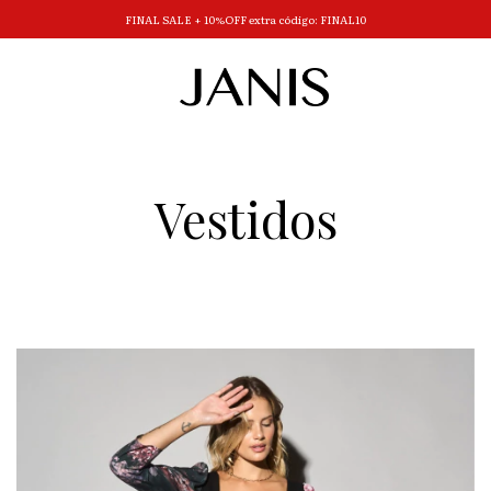
FINAL SALE + 10%OFF extra código: FINAL10
Vestidos