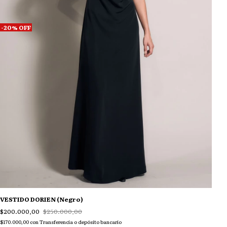
-
20
%
OFF
VESTIDO DORIEN (Negro)
$200.000,00
$250.000,00
$170.000,00
con
Transferencia o depósito bancario