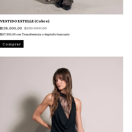
VESTIDO ESTELLE (Cobre)
$138.000,00
$230.000,00
$117.300,00
con
Transferencia o depósito bancario
Comprar