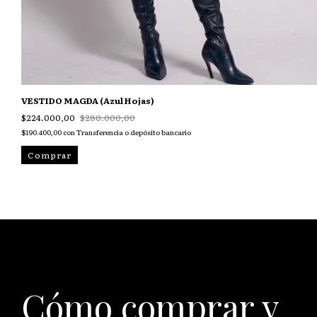
VESTIDO MAGDA (Azul Hojas)
$224.000,00
$280.000,00
$190.400,00
con
Transferencia o depósito bancario
Comprar
Cómo comprar y