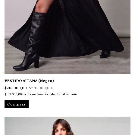
VESTIDO AITANA (Negro)
$216.000,00
$270.000,00
$183.600,00
con
Transferencia o depósito bancario
Comprar