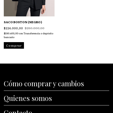
SACO BOSTON (NEGRO)
$224.000,00
$280.000,00
$190.400,00
con
Transferencia o depósito
bancario
Comprar
Cómo comprar y cambios
Quienes somos
Contacto