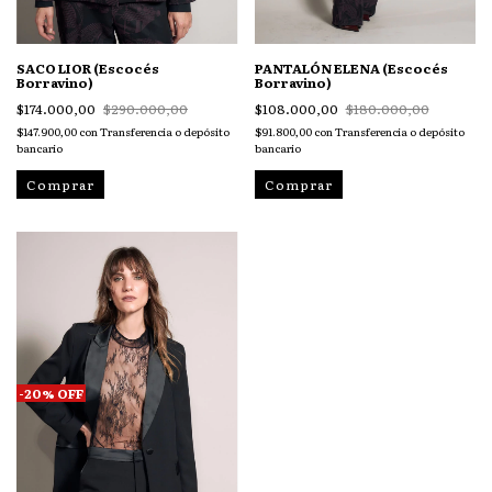
SACO LIOR (Escocés
PANTALÓN ELENA (Escocés
Borravino)
Borravino)
$174.000,00
$290.000,00
$108.000,00
$180.000,00
$147.900,00
con
Transferencia o depósito
$91.800,00
con
Transferencia o depósito
bancario
bancario
Comprar
Comprar
-
20
%
OFF