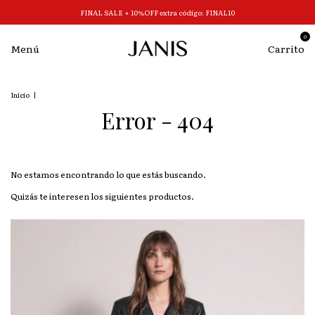
FINAL SALE + 10%OFF extra código: FINAL10
0
Menú
Carrito
Inicio
|
Error - 404
No estamos encontrando lo que estás buscando.
Quizás te interesen los siguientes productos.